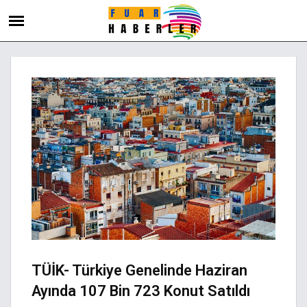
TÜİK- Türkiye Genelinde Haziran
Ayında 107 Bin 723 Konut Satıldı