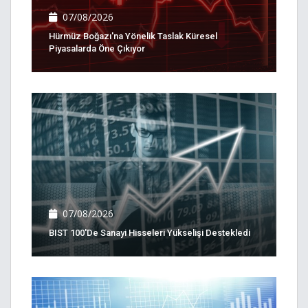
07/08/2026
Hürmüz Boğazı'na Yönelik Taslak Küresel
Piyasalarda Öne Çıkıyor
07/08/2026
BIST 100'de Sanayi Hisseleri Yükselişi Destekledi