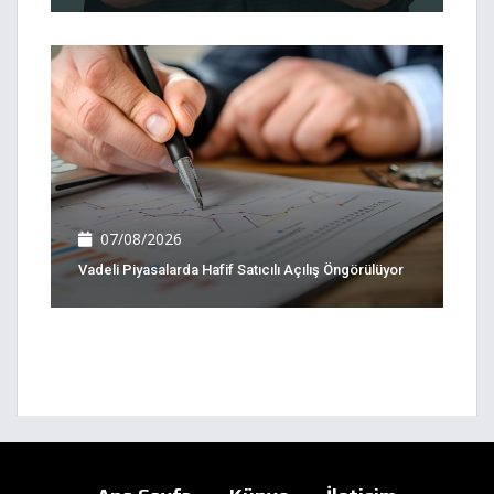
07/08/2026
Vadeli Piyasalarda Hafif Satıcılı Açılış Öngörülüyor