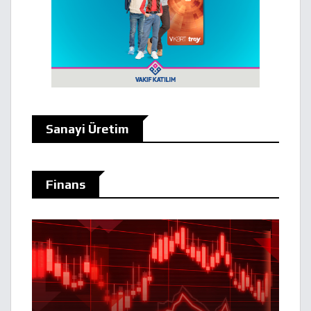
Sanayi Üretim
Finans