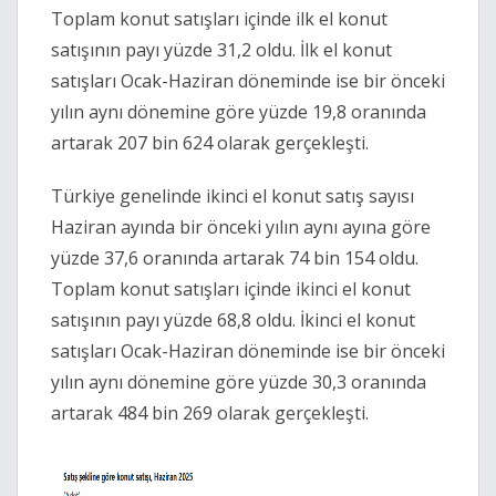
Toplam konut satışları içinde ilk el konut
satışının payı yüzde 31,2 oldu. İlk el konut
satışları Ocak-Haziran döneminde ise bir önceki
yılın aynı dönemine göre yüzde 19,8 oranında
artarak 207 bin 624 olarak gerçekleşti.
Türkiye genelinde ikinci el konut satış sayısı
Haziran ayında bir önceki yılın aynı ayına göre
yüzde 37,6 oranında artarak 74 bin 154 oldu.
Toplam konut satışları içinde ikinci el konut
satışının payı yüzde 68,8 oldu. İkinci el konut
satışları Ocak-Haziran döneminde ise bir önceki
yılın aynı dönemine göre yüzde 30,3 oranında
artarak 484 bin 269 olarak gerçekleşti.