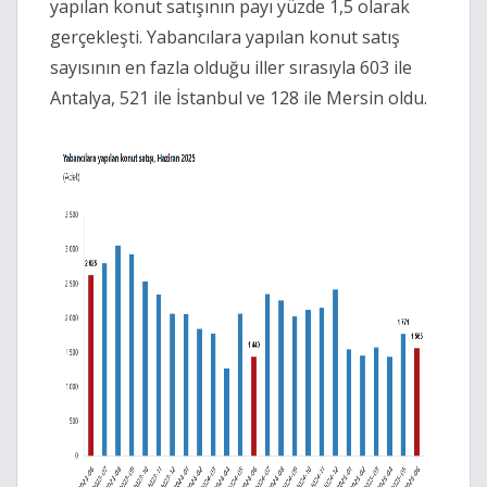
yapılan konut satışının payı yüzde 1,5 olarak
gerçekleşti. Yabancılara yapılan konut satış
sayısının en fazla olduğu iller sırasıyla 603 ile
Antalya, 521 ile İstanbul ve 128 ile Mersin oldu.