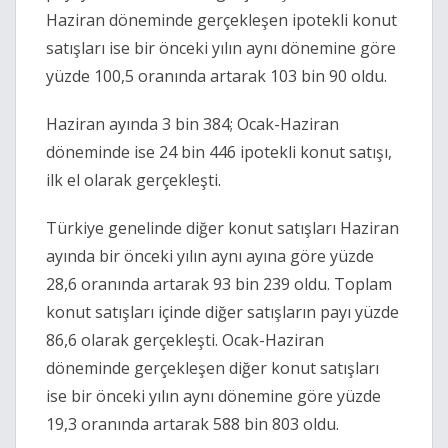
Haziran döneminde gerçekleşen ipotekli konut
satışları ise bir önceki yılın aynı dönemine göre
yüzde 100,5 oranında artarak 103 bin 90 oldu.
Haziran ayında 3 bin 384; Ocak-Haziran
döneminde ise 24 bin 446 ipotekli konut satışı,
ilk el olarak gerçekleşti.
Türkiye genelinde diğer konut satışları Haziran
ayında bir önceki yılın aynı ayına göre yüzde
28,6 oranında artarak 93 bin 239 oldu. Toplam
konut satışları içinde diğer satışların payı yüzde
86,6 olarak gerçekleşti. Ocak-Haziran
döneminde gerçekleşen diğer konut satışları
ise bir önceki yılın aynı dönemine göre yüzde
19,3 oranında artarak 588 bin 803 oldu.