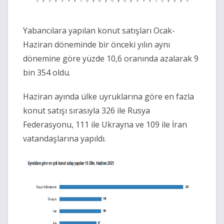
Yabancılara yapılan konut satışları Ocak-
Haziran döneminde bir önceki yılın aynı
dönemine göre yüzde 10,6 oranında azalarak 9
bin 354 oldu.
Haziran ayında ülke uyruklarına göre en fazla
konut satışı sırasıyla 326 ile Rusya
Federasyonu, 111 ile Ukrayna ve 109 ile İran
vatandaşlarına yapıldı.