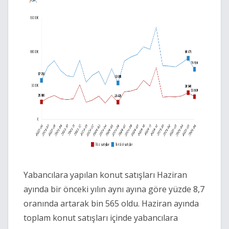
Yabancılara yapılan konut satışları Haziran
ayında bir önceki yılın aynı ayına göre yüzde 8,7
oranında artarak bin 565 oldu. Haziran ayında
toplam konut satışları içinde yabancılara