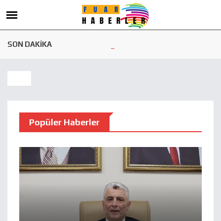
SON DAKİKA
Popüler Haberler