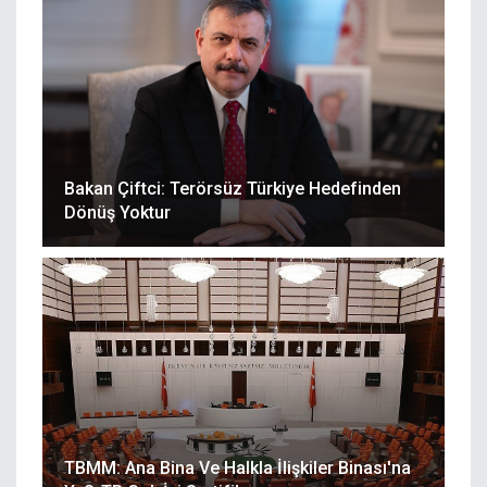
Bakan Çiftci: Terörsüz Türkiye Hedefinden
Dönüş Yoktur
TBMM: Ana Bina Ve Halkla İlişkiler Binası'na