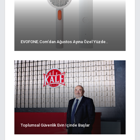
EVOFONE.com’dan Ağustos Ayına Özel Yüzde..
Toplumsal Güvenlik Evin Içinde Başlar