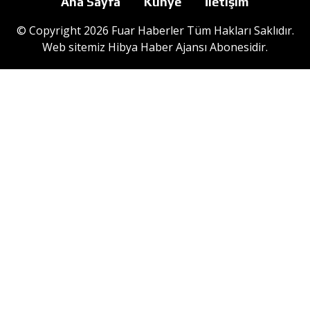
Ana Sayfa
Künye
İletişim
© Copyright 2026 Fuar Haberler Tüm Hakları Saklıdır.
Web sitemiz
Hibya Haber Ajansı
Abonesidir.