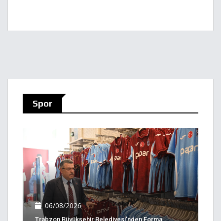
Spor
06/08/2026
Trabzon Büyükşehir Belediyesi'nden Forma