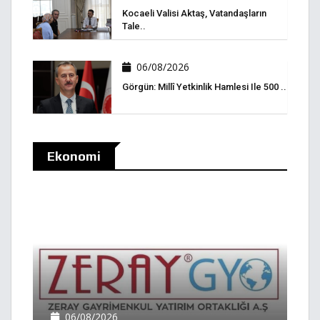
Kocaeli Valisi Aktaş, Vatandaşların
Tale..
06/08/2026
Görgün: Millî Yetkinlik Hamlesi Ile 500 ..
Ekonomi
06/08/2026