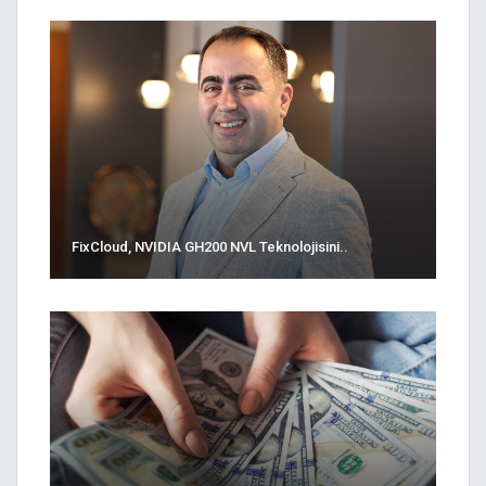
FixCloud, NVIDIA GH200 NVL Teknolojisini..