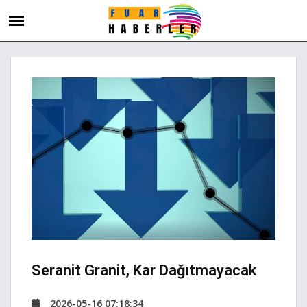
Seranit Granit, Kar Dağıtmayacak
2026-05-16 07:18:34