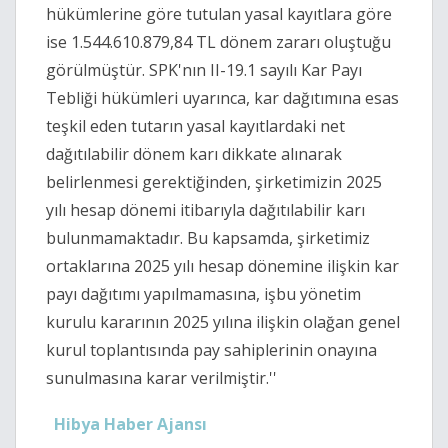
hükümlerine göre tutulan yasal kayıtlara göre
ise 1.544.610.879,84 TL dönem zararı oluştuğu
görülmüştür. SPK'nın II-19.1 sayılı Kar Payı
Tebliği hükümleri uyarınca, kar dağıtımına esas
teşkil eden tutarın yasal kayıtlardaki net
dağıtılabilir dönem karı dikkate alınarak
belirlenmesi gerektiğinden, şirketimizin 2025
yılı hesap dönemi itibarıyla dağıtılabilir karı
bulunmamaktadır. Bu kapsamda, şirketimiz
ortaklarına 2025 yılı hesap dönemine ilişkin kar
payı dağıtımı yapılmamasına, işbu yönetim
kurulu kararının 2025 yılına ilişkin olağan genel
kurul toplantısında pay sahiplerinin onayına
sunulmasına karar verilmiştir.''
Hibya Haber Ajansı