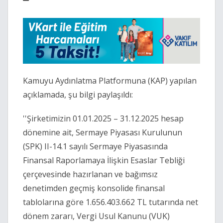
Kamuyu Aydınlatma Platformuna (KAP) yapılan
açıklamada, şu bilgi paylaşıldı:
''Şirketimizin 01.01.2025 – 31.12.2025 hesap
dönemine ait, Sermaye Piyasası Kurulunun
(SPK) II-14.1 sayılı Sermaye Piyasasında
Finansal Raporlamaya İlişkin Esaslar Tebliği
çerçevesinde hazırlanan ve bağımsız
denetimden geçmiş konsolide finansal
tablolarına göre 1.656.403.662 TL tutarında net
dönem zararı, Vergi Usul Kanunu (VUK)