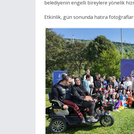
belediyenin engelli bireylere yönelik hiz
Etkinlik, gün sonunda hatıra fotoğrafları