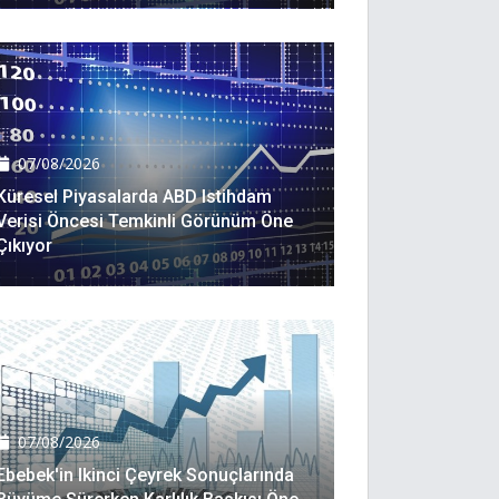
07/08/2026
Küresel Piyasalarda ABD Istihdam
Verisi Öncesi Temkinli Görünüm Öne
Çıkıyor
07/08/2026
Ebebek'in Ikinci Çeyrek Sonuçlarında