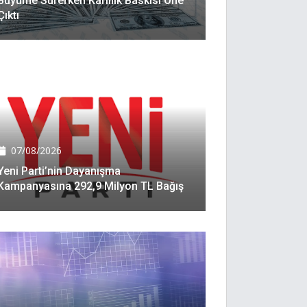
Büyüme Sürerken Karlılık Baskısı Öne
Çıktı
07/08/2026
Yeni Parti’nin Dayanışma
Kampanyasına 292,9 Milyon TL Bağış