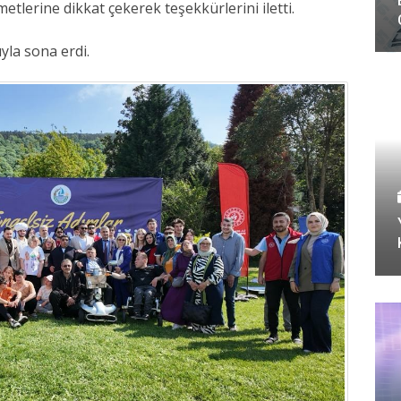
metlerine dikkat çekerek teşekkürlerini iletti.
yla sona erdi.