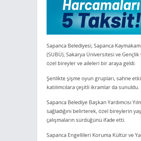
Sapanca Belediyesi, Sapanca Kaymakamlığ
(SUBÜ), Sakarya Üniversitesi ve Gençlik v
özel bireyler ve aileleri bir araya geldi.
Şenlikte şişme oyun grupları, sahne etkinl
katılımcılara çeşitli ikramlar da sunuldu.
Sapanca Belediye Başkan Yardımcısı Yılma
sağladığını belirterek, özel bireylerin 
çalışmaların sürdüğünü ifade etti.
Sapanca Engellileri Koruma Kültür ve Y