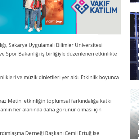
ı, Sakarya Uygulamalı Bilimler Üniversitesi
e Spor Bakanlığı iş birliğiyle düzenlenen etkinlikte
ikleri ve müzik dinletileri yer aldı. Etkinlik boyunca
z Metin, etkinliğin toplumsal farkındalığa katkı
yaşamın her alanında daha görünür olması için
ardımlaşma Derneği Başkanı Cemil Ertuğ ise