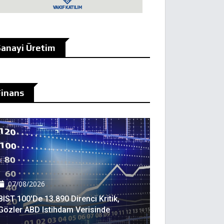
anayi Üretim
Finans
07/08/2026
BIST 100'de 13.890 Direnci Kritik,
Gözler ABD Istihdam Verisinde