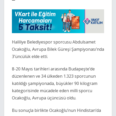
Haliliye Belediyespor sporcusu Abdulsamet
Ocakoğlu, Avrupa Bilek Güreşi Şampiyonası’nda
3’üncülük elde etti.
8-20 Mayıs tarihleri arasında Budapeşte’de
düzenlenen ve 34 ülkeden 1.323 sporcunun
katıldığı şampiyonada, büyükler 90 kilogram
kategorisinde mücadele eden milli sporcu
Ocakoğlu, Avrupa üçüncüsü oldu.
Bu sonuçla birlikte Ocakoğlu’nun Hindistan’da