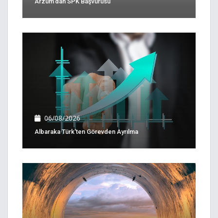
Arzum'dan SPK Başvurusu
06/08/2026
Albaraka Türk'ten Görevden Ayrılma