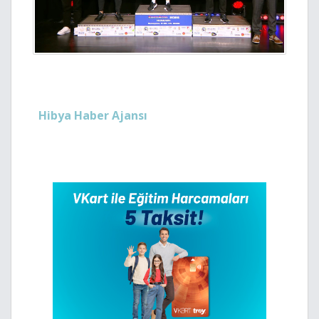
Hibya Haber Ajansı