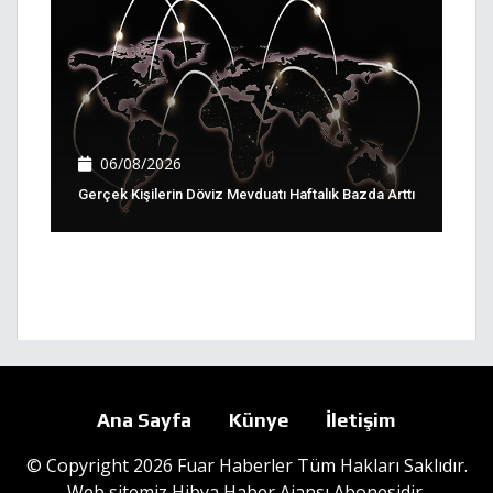
06/08/2026
Gerçek Kişilerin Döviz Mevduatı Haftalık Bazda Arttı
Ana Sayfa
Künye
İletişim
© Copyright 2026 Fuar Haberler Tüm Hakları Saklıdır.
Web sitemiz
Hibya Haber Ajansı
Abonesidir.