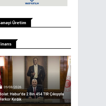
anayi Üretim
Finans
09/08/2026
Bolat: Habur’da 2 Bin 454 TIR Çıkışıyla
Rerkor Kırdık