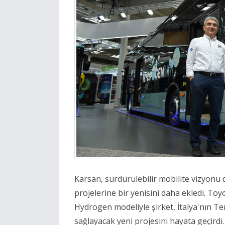
Karsan, sürdürülebilir mobilite vizyonu 
projelerine bir yenisini daha ekledi. Toyo
Hydrogen modeliyle şirket, İtalya'nın 
sağlayacak yeni projesini hayata geçirdi.