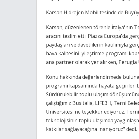
Karsan Hidrojen Mobilitesinde de Büyüy
Karsan, düzenlenen törenle İtalya'nın T
aracını teslim etti. Piazza Europa'da gerç
paydaşları ve davetlilerin katılımıyla ge
hava kalitesini iyileştirme programı ka
ana partner olarak yer alırken, Perugia 
Konu hakkında değerlendirmede bulunan
programı kapsamında hayata geçirilen 
Sürdürülebilir toplu ulaşım dönüşümüne 
çalıştığımız Busitalia, LIFE3H, Terni Bel
Universitesi'ne teşekkür ediyoruz. Terni'
teknolojisinin toplu ulaşımda yaygınlaş
katkılar sağlayacağına inanıyoruz" dedi.