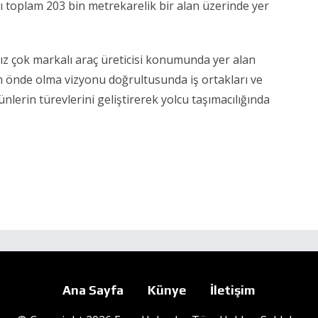
ı toplam 203 bin metrekarelik bir alan üzerinde yer
z çok markalı araç üreticisi konumunda yer alan
m önde olma vizyonu doğrultusunda iş ortakları ve
rünlerin türevlerini geliştirerek yolcu taşımacılığında
Ana Sayfa
Künye
İletişim