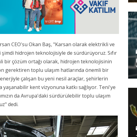
an CEO'su Okan Baş, "Karsan olarak elektrikli ve
imdi hidrojen teknolojisiyle de sürdürüyoruz. Sıfır
bir çözüm ortağı olarak, hidrojen teknolojisinin
n gerektiren toplu ulaşım hatlarında önemli bir
erjiyle çalışan bu yeni nesil araçlar, şehirlerin
a yaşanabilir kent vizyonuna katkı sağlıyor. Teni'ye
ımızın da Avrupa'daki sürdürülebilir toplu ulaşım
z" dedi.