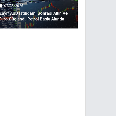
07/08/2026
Zayıf ABD Istihdamı Sonrası Altın Ve
Euro Güçlendi, Petrol Baskı Altında