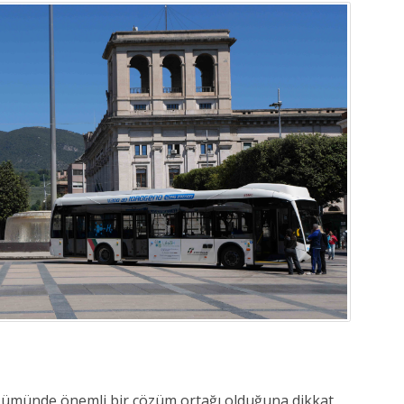
üşümünde önemli bir çözüm ortağı olduğuna dikkat