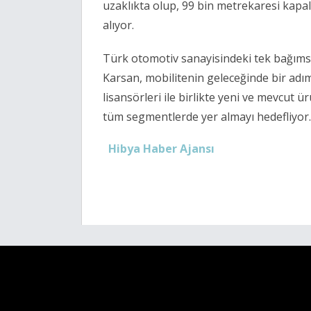
uzaklıkta olup, 99 bin metrekaresi kapal
alıyor.
Türk otomotiv sanayisindeki tek bağımsı
Karsan, mobilitenin geleceğinde bir adı
lisansörleri ile birlikte yeni ve mevcut ü
tüm segmentlerde yer almayı hedefliyor.
Hibya Haber Ajansı