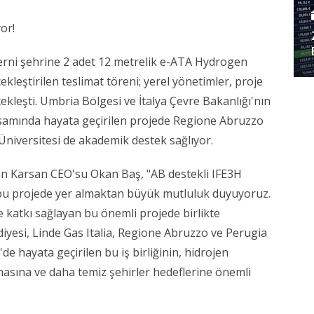
or!
erni şehrine 2 adet 12 metrelik e-ATA Hydrogen
ekleştirilen teslimat töreni; yerel yönetimler, proje
rçekleşti. Umbria Bölgesi ve İtalya Çevre Bakanlığı'nın
psamında hayata geçirilen projede Regione Abruzzo
Üniversitesi de akademik destek sağlıyor.
 Karsan CEO'su Okan Baş, "AB destekli IFE3H
bu projede yer almaktan büyük mutluluk duyuyoruz.
katkı sağlayan bu önemli projede birlikte
ediyesi, Linde Gas Italia, Regione Abruzzo ve Perugia
de hayata geçirilen bu iş birliğinin, hidrojen
masına ve daha temiz şehirler hedeflerine önemli