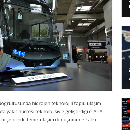
doğrultusunda hidrojen teknolojili toplu ulaşım
ta yakıt hücresi teknolojisiyle geliştirdiği e-ATA
Terni şehrinde temiz ulaşım dönüşümüne katkı