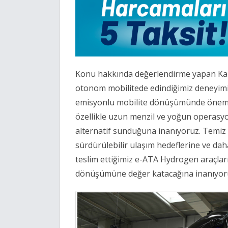
Konu hakkında değerlendirme yapan Kars
otonom mobilitede edindiğimiz deneyimi ş
emisyonlu mobilite dönüşümünde önemli 
özellikle uzun menzil ve yoğun operasyo
alternatif sunduğuna inanıyoruz. Temiz en
sürdürülebilir ulaşım hedeflerine ve dah
teslim ettiğimiz e-ATA Hydrogen araçlar
dönüşümüne değer katacağına inanıyoru