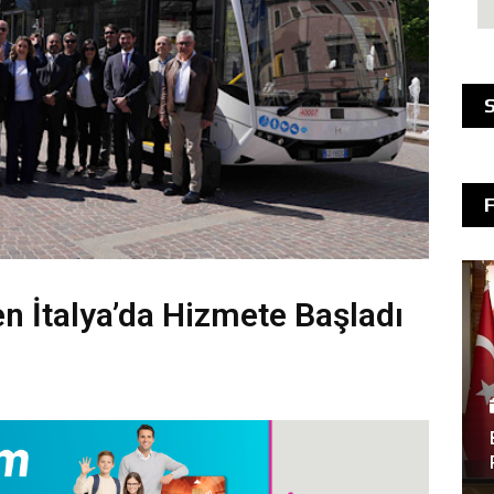
S
 İtalya’da Hizmete Başladı