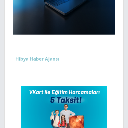
Hibya Haber Ajansı