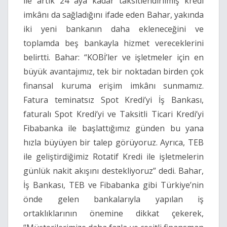
ile artık 24 aya kadar taksitlendirilmiş kredi
imkânı da sağladığını ifade eden Bahar, yakında
iki yeni bankanın daha ekleneceğini ve
toplamda beş bankayla hizmet vereceklerini
belirtti. Bahar: “KOBİ’ler ve işletmeler için en
büyük avantajımız, tek bir noktadan birden çok
finansal kuruma erişim imkânı sunmamız.
Fatura teminatsız Spot Kredi’yi İş Bankası,
faturalı Spot Kredi’yi ve Taksitli Ticari Kredi’yi
Fibabanka ile başlattığımız günden bu yana
hızla büyüyen bir talep görüyoruz. Ayrıca, TEB
ile geliştirdiğimiz Rotatif Kredi ile işletmelerin
günlük nakit akışını destekliyoruz” dedi. Bahar,
İş Bankası, TEB ve Fibabanka gibi Türkiye’nin
önde gelen bankalarıyla yapılan iş
ortaklıklarının önemine dikkat çekerek,