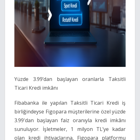
Yüzde 3.99’dan başlayan oranlarla Taksitli
Ticari Kredi imkânı
Fibabanka ile yapılan Taksitli Ticari Kredi iş
birliğindeyse Figopara müşterilerine özel yüzde
3.99'dan başlayan faiz oranıyla kredi imkânı
sunuluyor. İşletmeler, 1 milyon TL’ye kadar
olan kredi ihtiyaçlarına, Figopara platformu