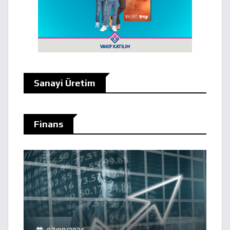
Sanayi Üretim
Finans