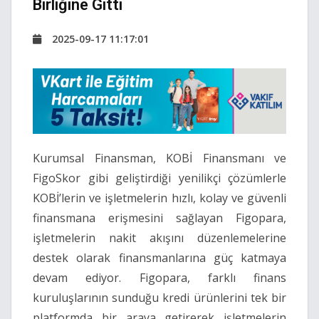
Birliğine Gitti
2025-09-17 11:17:01
Kurumsal Finansman, KOBİ Finansmanı ve
FigoSkor gibi geliştirdiği yenilikçi çözümlerle
KOBİ’lerin ve işletmelerin hızlı, kolay ve güvenli
finansmana erişmesini sağlayan Figopara,
işletmelerin nakit akışını düzenlemelerine
destek olarak finansmanlarına güç katmaya
devam ediyor. Figopara, farklı finans
kuruluşlarının sunduğu kredi ürünlerini tek bir
platformda bir araya getirerek işletmelerin