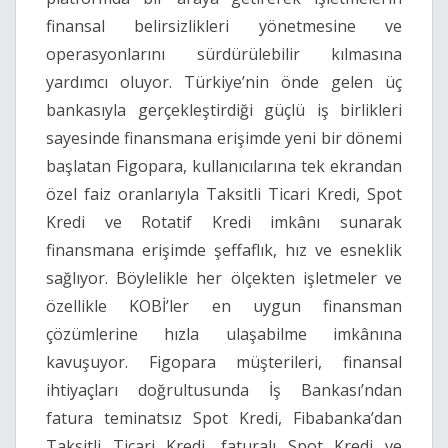
finansal belirsizlikleri yönetmesine ve
operasyonlarını sürdürülebilir kılmasına
yardımcı oluyor. Türkiye’nin önde gelen üç
bankasıyla gerçekleştirdiği güçlü iş birlikleri
sayesinde finansmana erişimde yeni bir dönemi
başlatan Figopara, kullanıcılarına tek ekrandan
özel faiz oranlarıyla Taksitli Ticari Kredi, Spot
Kredi ve Rotatif Kredi imkânı sunarak
finansmana erişimde şeffaflık, hız ve esneklik
sağlıyor. Böylelikle her ölçekten işletmeler ve
özellikle KOBİ’ler en uygun finansman
çözümlerine hızla ulaşabilme imkânına
kavuşuyor. Figopara müşterileri, finansal
ihtiyaçları doğrultusunda İş Bankası’ndan
fatura teminatsız Spot Kredi, Fibabanka’dan
Taksitli Ticari Kredi, faturalı Spot Kredi ve