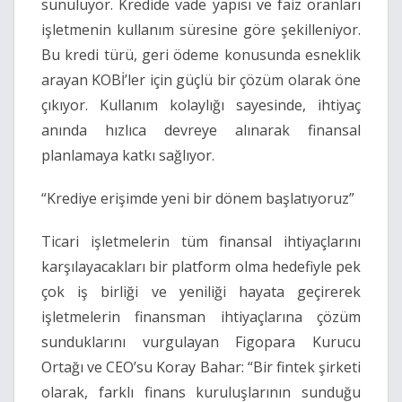
sunuluyor. Kredide vade yapısı ve faiz oranları
işletmenin kullanım süresine göre şekilleniyor.
Bu kredi türü, geri ödeme konusunda esneklik
arayan KOBİ’ler için güçlü bir çözüm olarak öne
çıkıyor. Kullanım kolaylığı sayesinde, ihtiyaç
anında hızlıca devreye alınarak finansal
planlamaya katkı sağlıyor.
“Krediye erişimde yeni bir dönem başlatıyoruz”
Ticari işletmelerin tüm finansal ihtiyaçlarını
karşılayacakları bir platform olma hedefiyle pek
çok iş birliği ve yeniliği hayata geçirerek
işletmelerin finansman ihtiyaçlarına çözüm
sunduklarını vurgulayan Figopara Kurucu
Ortağı ve CEO’su Koray Bahar: “Bir fintek şirketi
olarak, farklı finans kuruluşlarının sunduğu