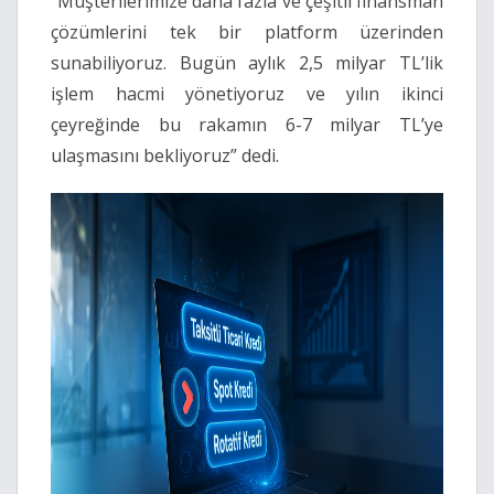
“Müşterilerimize daha fazla ve çeşitli finansman
çözümlerini tek bir platform üzerinden
sunabiliyoruz. Bugün aylık 2,5 milyar TL’lik
işlem hacmi yönetiyoruz ve yılın ikinci
çeyreğinde bu rakamın 6-7 milyar TL’ye
ulaşmasını bekliyoruz” dedi.