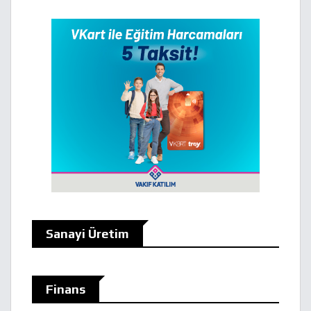
Sanayi Üretim
Finans