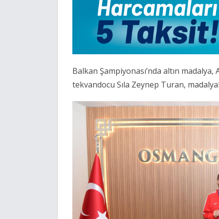
Balkan Şampiyonası’nda altın madalya, 
tekvandocu Sıla Zeynep Turan, madalyalar