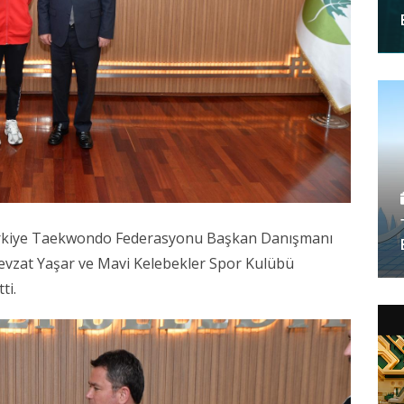
Türkiye Taekwondo Federasyonu Başkan Danışmanı
evzat Yaşar ve Mavi Kelebekler Spor Kulübü
ti.