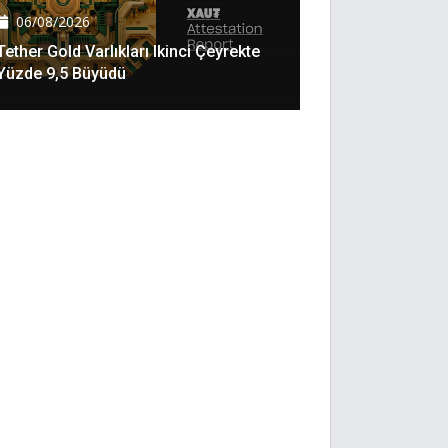
06/08/2026
Tether Gold Varlıkları Ikinci Çeyrekte
Yüzde 9,5 Büyüdü