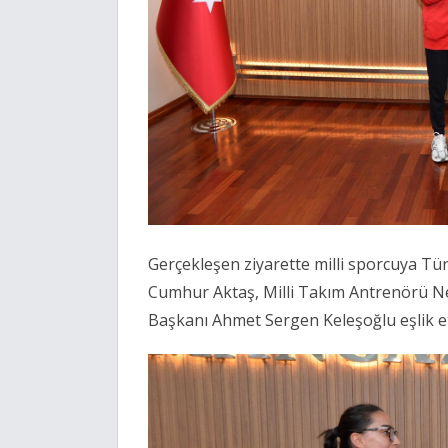
Gerçekleşen ziyarette milli sporcuya 
Cumhur Aktaş, Milli Takım Antrenörü N
Başkanı Ahmet Sergen Keleşoğlu eşlik et