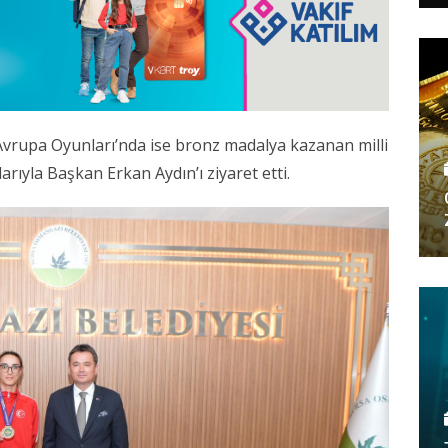
Avrupa Oyunları’nda ise bronz madalya kazanan milli
ıyla Başkan Erkan Aydın’ı ziyaret etti.