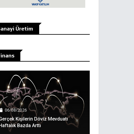
anayi Üretim
Finans
06/08/2026
Gerçek Kişilerin Döviz Mevduatı
Haftalık Bazda Arttı